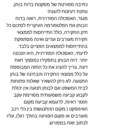
כתיבה מפורטת של מסקנות בדוח בוחן, 
נותנת רעיונות להגנה!
מנגד, האסכולה המודרנית, רואה בדוח 
הבוחן את הפלטפורמה העיקרית לסיכום כל 
תיק החקירה, כולל התייחסות לממצאי 
חקירת מעורבים ועדים ואינה מסתפקת 
בהתייחסות לממצאים חפציים בלבד. 
לדעתי, האסכולה המודרנית, היא הנכונה 
יותר. דוח הבוחן בתפקידו כמסמך חוות 
דעת, צריך להציג את כל התזה המבוססת 
על כלל ממצאי החקירה והבחינה של בוחן 
התנועה. לא ניתן להשאיר שאלות פתוחות 
לבית המשפט אם לבוחן תנועה אין יכולת 
לקבוע קביעה משמעותית מסויימת עקב 
חוסר ראיות, לדוגמא קביעת מקום 
האימפקט ( מקום ההתנגשות בין כלי רכב 
מעורבים או מקום הפגיעה בהולך רגל), עליו 
לכתוב זאת במפורש.