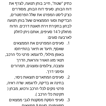
כתיק "שטח", חייב בוחן תנועה, לצרף את 
דוח הבוחן. סעיפי דוח הבוחן, מסודרים 
כצ'ק ליסט המפרט את שלל הפרמטרים, 
הבדיקות וסוגי הממצאים שעל בוחן תנועה 
לבחון בחקירת זירת תאונת דרכים. הדוח 
מחולק ל 14 סעיפים, אותם ניתן לחלק 
לארבעה סוגים:
סעיפים המפרטים את הממצאים 
שאסף, תיעד או תיאר בהתייחסו 
באופן מילולי, לדוגמא: פרטי כלי הרכב, 
תנאי מזג האוויר והראות, הדרך 
ומצבה, צילומים ומוצגים, תמרורים 
וסימני דרך.
סעיפים המתארים תוצאות ניסוי, 
בחינה או בדיקה, לדוגמא: שדה ראיה, 
פרטי נזקים לכלי הרכב ורכוש, מבחן ( 
תקינות כלי הרכב ).
סעיפי הסקת מסקנות לגבי ממצאים 
ספציפיים: סעיף 9 ממצאים 