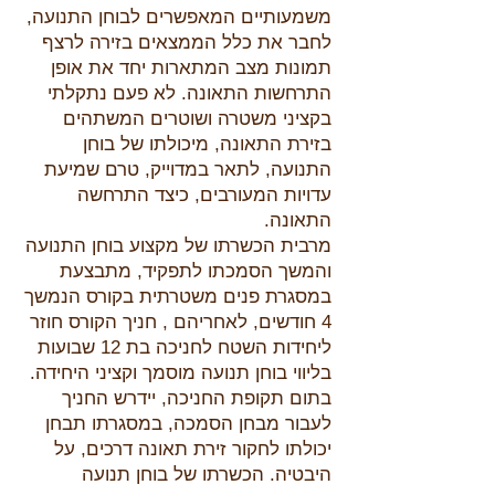
משמעותיים המאפשרים לבוחן התנועה,
לחבר את כלל הממצאים בזירה לרצף
תמונות מצב המתארות יחד את אופן
התרחשות התאונה. לא פעם נתקלתי
בקציני משטרה ושוטרים המשתהים
בזירת התאונה, מיכולתו של בוחן
התנועה, לתאר במדוייק, טרם שמיעת
עדויות המעורבים, כיצד התרחשה
התאונה.
מרבית הכשרתו של מקצוע בוחן התנועה
והמשך הסמכתו לתפקיד, מתבצעת
במסגרת פנים משטרתית בקורס הנמשך
4 חודשים, לאחריהם , חניך הקורס חוזר
ליחידות השטח לחניכה בת 12 שבועות
בליווי בוחן תנועה מוסמך וקציני היחידה.
בתום תקופת החניכה, יידרש החניך
לעבור מבחן הסמכה, במסגרתו תבחן
יכולתו לחקור זירת תאונה דרכים, על
היבטיה. הכשרתו של בוחן תנועה