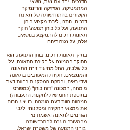
הדרכים. יחד עם זאת, נושאי
המתמטיקה, הפיזיקה והדינמיקה
הקשורים בהתרחשותה של תאונת
דרכים, נותרו, ליבת מקצוע בוחן
התנועה, ועל כל בוחן תנועה\ חוקר
תאונות דרכים להתמקצע בנושאים
אלה, על נגזרותיהם.
בתיקי תאונות דרכים, בוחן התנועה, הוא
החוקר הממונה על חקירת התאונה, על
כל שלביה, החל מתיעוד זירת התאונה
והממצאים, חקירת המעורבים בתאונה
ועדי ראיה, והסקת המסקנות בחוות דעת
מומחה, המכונה "דוח בוחן" (כמפורט
בתוספת החמישית לתקנות התעבורה)
המהווה חוות דעת מומחה. בו יציג הבוחן
את ממצאי החקירה ומסקנותיו לגבי
הגורמים לתאונה ואשמת מי
מהמעורבים גרם להתרחשותה.
​ בוחני התנועה של משטרת ישראל,