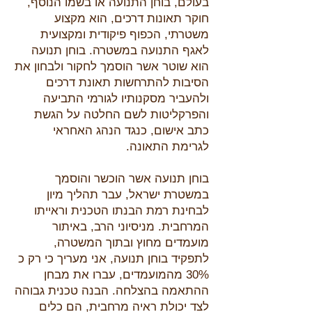
בעולם, בוחן התנועה או בשמו הנוסף,
חוקר תאונות דרכים, הוא מקצוע
משטרתי, הכפוף פיקודית ומקצועית
לאגף התנועה במשטרה. בוחן תנועה
הוא שוטר אשר הוסמך לחקור ולבחון את
הסיבות להתרחשות תאונת דרכים
ולהעביר מסקנותיו לגורמי התביעה
והפרקליטות לשם החלטה על הגשת
כתב אישום, כנגד הנהג האחראי
לגרימת התאונה.
בוחן תנועה אשר הוכשר והוסמך
במשטרת ישראל, עבר תהליך מיון
לבחינת רמת הבנתו הטכנית וראייתו
המרחבית. מניסיוני הרב, באיתור
מועמדים מחוץ ובתוך המשטרה,
לתפקיד בוחן תנועה, אני מעריך כי רק כ
30% מהמועמדים, עברו את מבחן
ההתאמה בהצלחה. הבנה טכנית גבוהה
לצד יכולת ראיה מרחבית, הם כלים