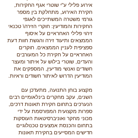
אירוע פלילי ע"י שוטרי אגף החקירות,
חקירת האירוע, מתחלקת בין מספר
גורמי משטרה המשתייכים לאגפי
החקירות והמודיעין: חוקרי הזירה\ טכנאי
זיהוי פלילי האחראיים על איסוף
הממצאים ותיעוד זירה והגשת חוות דעת
ספציפית לעניין הממצאים. חוקרים
האחראיים על חקירת כל המעורבים
והעדים, שוטרי בילוש על איתור ומעצר
חשודים ואנשי מודיעין, המספקים את
המודיעין הדרוש לאיתור חשודים וראיות.
מקצוע בוחן התנועה, מתעדכן עם
השנים, עקב מחקרים בינלאומיים רבים
הנערכים בתחום חקירת תאונות דרכים,
ספרות מקצועית המפורסמת על ידי
מכוני מחקר ואוניברסיטאות העוסקות
בתחום והכנסת אמצעים טכנולוגיים
חדישים המסייעים בחקירת תאונות