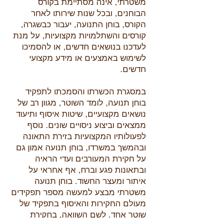
משטרתי, אינה מסתיימת בקורס
הבוחנים, ובכל שנות שירותו לאחר
הקורס, בוחן התנועה, יעבור כבשגרה,
קורסים והשתלמויות מקצועיות, על מנת
לעדכנו בנושאים חדשים, או להסמיכו
לשימוש באמצעים או מידע מקצועי
חדשים.
​במסגרת הכשרתו והסמכתו לתפקיד
בוחן תנועה, לומד השוטר, מגוון רב של
נושאים מקצועיים, שיטות איסוף ותיעוד
ממצאים וביצוע ניסויים שונים. נוסף
לפעולותיו המקצועיות בזירת התאונה
ובהמשך במשרדו, בוחן תנועה אמון גם
על חקירת המעורבים ועדי הראיה
ובתאונות פגע וברח, אף אחראי על
איתור ומעצר החשוד. בוחן תנועה
משטרתי מבצע למעשה מספר תפקידים
מעולם החקירות והאיסוף בתפקיד של
שוטר אחד. לשם השוואה, בחקירת